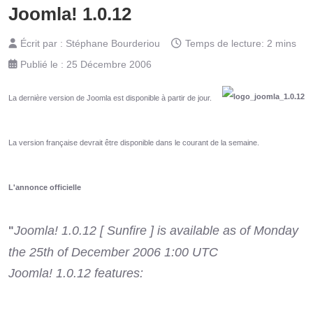
Joomla! 1.0.12
Écrit par :
Stéphane Bourderiou
Temps de lecture: 2 mins
Publié le : 25 Décembre 2006
La dernière version de Joomla est disponible à partir de jour.
La version française devrait être disponible dans le courant de la semaine.
L'annonce officielle
Joomla! 1.0.12 [ Sunfire ] is available as of Monday
"
the 25th of December 2006 1:00 UTC
Joomla! 1.0.12 features: