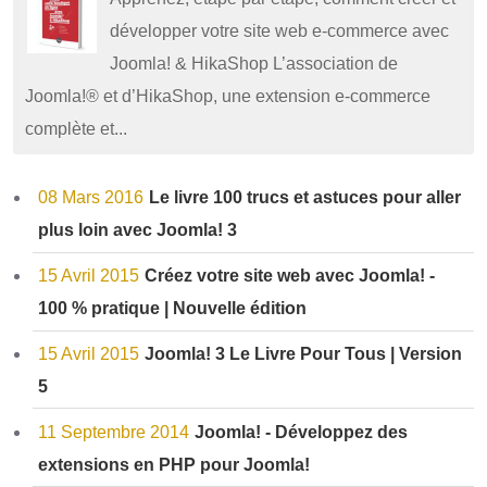
développer votre site web e-commerce avec
Joomla! & HikaShop L’association de
Joomla!® et d’HikaShop, une extension e-commerce
complète et...
08 Mars 2016
Le livre 100 trucs et astuces pour aller
plus loin avec Joomla! 3
15 Avril 2015
Créez votre site web avec Joomla! -
100 % pratique | Nouvelle édition
15 Avril 2015
Joomla! 3 Le Livre Pour Tous | Version
5
11 Septembre 2014
Joomla! - Développez des
extensions en PHP pour Joomla!