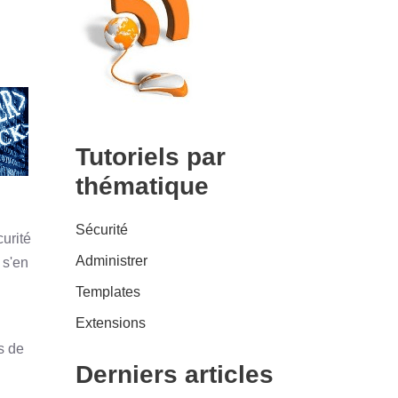
Tutoriels par
thématique
Sécurité
curité
Administrer
 s'en
Templates
Extensions
s de
Derniers articles