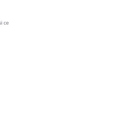
si ce