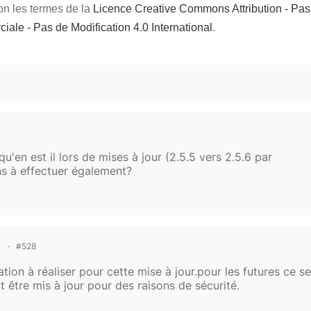
on les termes de la
Licence Creative Commons Attribution - Pas
iale - Pas de Modification 4.0 International
.
u'en est il lors de mises à jour (2.5.5 vers 2.5.6 par
ons à effectuer également?
#528
tion à réaliser pour cette mise à jour.pour les futures ce s
nt être mis à jour pour des raisons de sécurité.