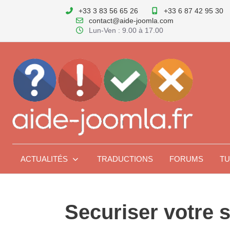
+33 3 83 56 65 26
+33 6 87 42 95 30
contact@aide-joomla.com
Lun-Ven : 9.00 à 17.00
ACTUALITÉS
TRADUCTIONS
FORUMS
TU
Securiser votre 