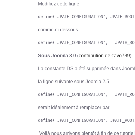
Modifiez cette ligne
define('JPATH_CONFIGURATION', JPATH_ROOT
comme-ci dessous
define('JPATH_CONFIGURATION',   JPATH_RO
Sous Joomla 3.0
(
contribution de cavo789
)
La constante DS a été supprimée dans Jooml
la ligne suivante sous Joomla 2.5
define('JPATH_CONFIGURATION',   JPATH_RO
serait idéalement à remplacer par
define('JPATH_CONFIGURATION', JPATH_ROOT
Voilà nous arrivons bientôt à fin de ce tutorie