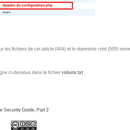
sur les fichiers de cet article (444) et le répertoire créé (505) sero
ligne ci-dessous dans le fichier
robots.txt
e Security Guide, Part 2