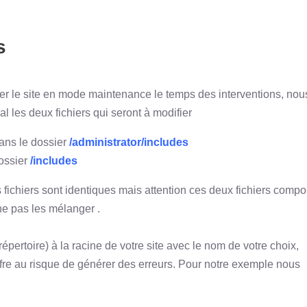
s
sser le site en mode maintenance le temps des interventions, nou
al les deux fichiers qui seront à modifier
ans le dossier
/administrator/includes
ossier
/includes
 fichiers sont identiques mais attention ces deux fichiers compo
 ne pas les mélanger .
pertoire) à la racine de votre site avec le nom de votre choix,
iffre au risque de générer des erreurs. Pour notre exemple nous