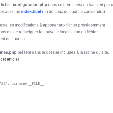
 fichier
configuration.php
dans ce dernier via un transfert par 
ter aussi un
index.html
(un de ceux de Joomla conviendra)
 reste les modifications à apporter aux fichier précédemment
ons est de renseigner la nouvelle localisation du fichier
ent de Joomla.
fines.php
présent dans le dossier includes à la racine du site,
:
cet article
)
ASE', dirname(__FILE__));