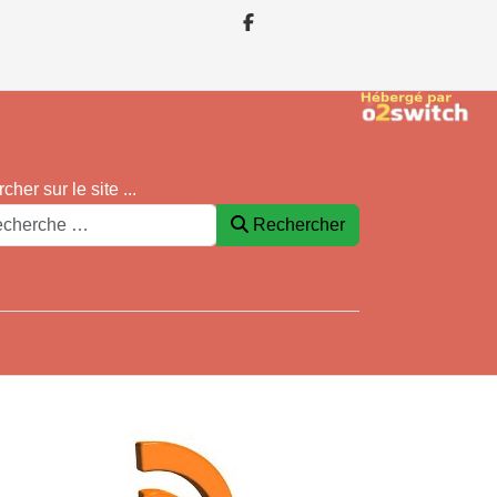
cher sur le site ...
Rechercher