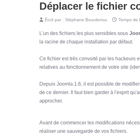
Déplacer le fichier 
Écrit par :
Stéphane Bourderiou
Temps de l
L'un des fichiers les plus sensibles sous
Joo
la racine de chaque installation par défaut.
Ce fichier est très convoité par les hackeurs et 
relatives au fonctionnement de votre site (ide
Depuis Joomla 1.6, il est possible de modifier
de ce dernier. Il faut bien garder à l'esprit q
approcher.
Avant de commencer les modifications nécessa
réaliser une sauvegarde de vos fichiers.