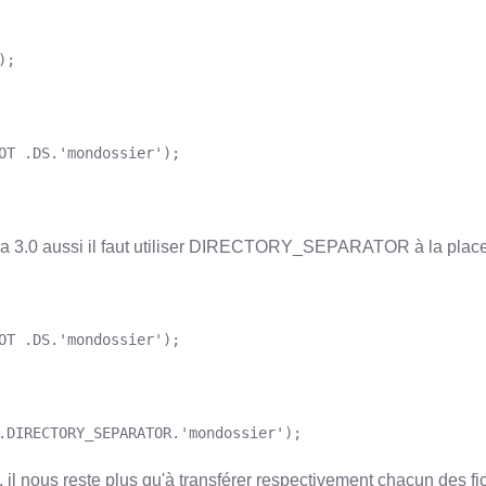
);
OT .DS.'mondossier');
a 3.0 aussi il faut utiliser DIRECTORY_SEPARATOR à la place
OT .DS.'mondossier');
.DIRECTORY_SEPARATOR.'mondossier');
l, il nous reste plus qu'à transférer respectivement chacun des fi