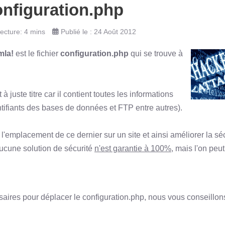
configuration.php
ecture: 4 mins
Publié le : 24 Août 2012
mla!
est le fichier
configuration.php
qui se trouve à
à juste titre car il contient toutes les informations
ntifiants des bases de données et FTP entre autres).
 l'emplacement de ce dernier sur un site et ainsi améliorer la sé
u'aucune solution de sécurité
n'est garantie à 100%
, mais l'on peut
ires pour déplacer le configuration.php, nous vous conseillon